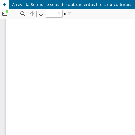
A revista Senhor e seus desdobramentos literário-culturais