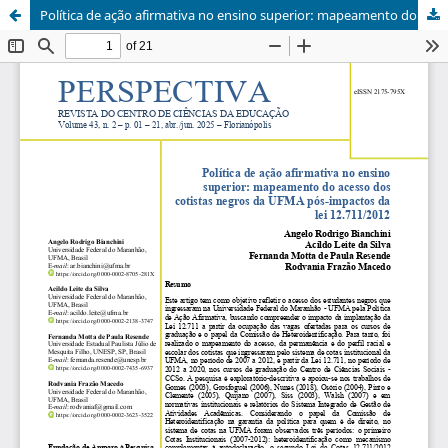
Política de ação afirmativa no ensino superior: mapeamento do acesso dos cotistas negros da UFMA pós-impactos da lei 12.711/2012