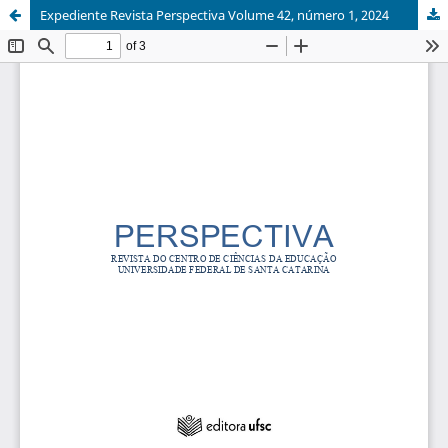
Expediente Revista Perspectiva Volume 42, número 1, 2024