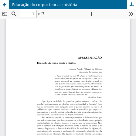
Educação do corpo: teoria e história