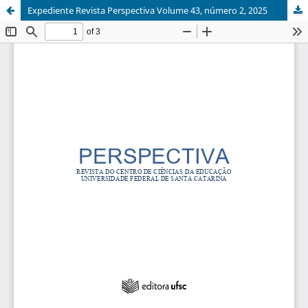
Expediente Revista Perspectiva Volume 43, número 2, 2025