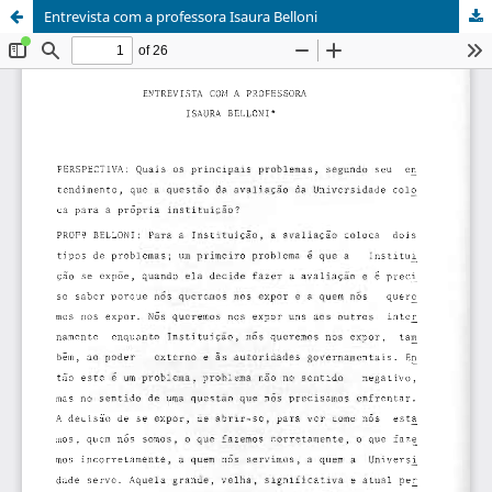
Entrevista com a professora Isaura Belloni