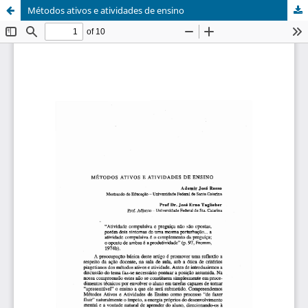
Métodos ativos e atividades de ensino