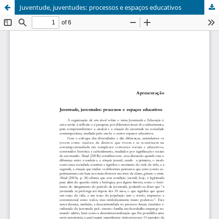
Juventude, juventudes: processos e espaços educativos