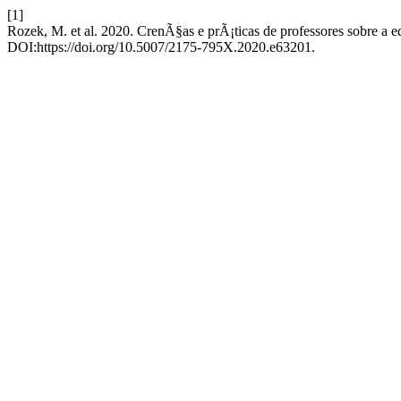
[1]
Rozek, M. et al. 2020. CrenÃ§as e prÃ¡ticas de professores sobre a
DOI:https://doi.org/10.5007/2175-795X.2020.e63201.