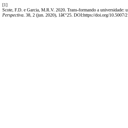
[1]
Scote, F.D. e Garcia, M.R.V. 2020. Trans-formando a universidade: u
Perspectiva
. 38, 2 (jun. 2020), 1â€“25. DOI:https://doi.org/10.500