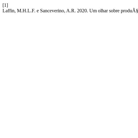
[1]
Laffin, M.H.L.F. e Sanceverino, A.R. 2020. Um olhar sobre produ