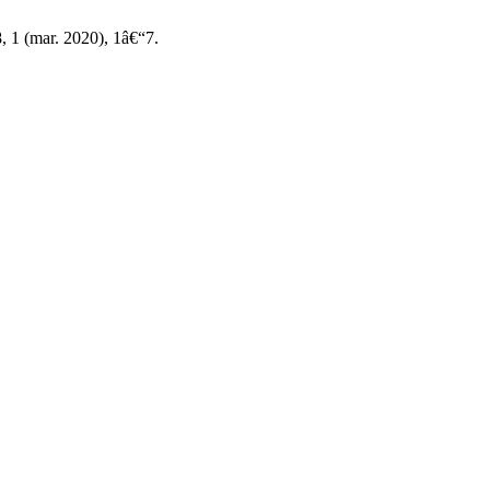
8, 1 (mar. 2020), 1â€“7.