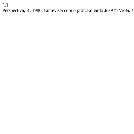
[1]
Perspectiva, R. 1986. Entrevista com o prof. Eduardo JosÃ© Viola.
P