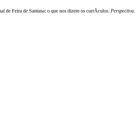
l de Feira de Santana: o que nos dizem os currÃ­culos.
Perspectiva
.