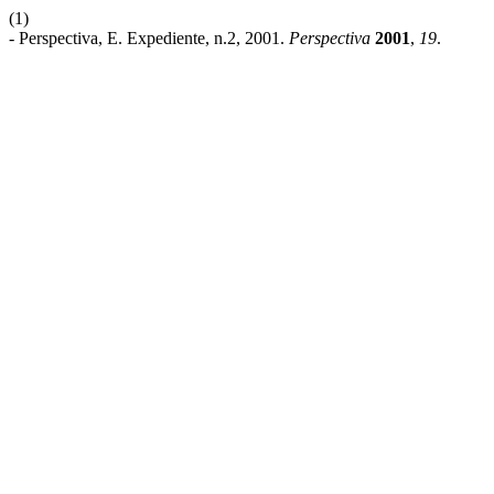
(1)
- Perspectiva, E. Expediente, n.2, 2001.
Perspectiva
2001
,
19
.