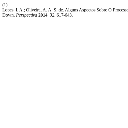
(1)
Lopes, I. A.; Oliveira, A. A. S. de. Alguns Aspectos Sobre O Pro
Down.
Perspectiva
2014
,
32
, 617-643.