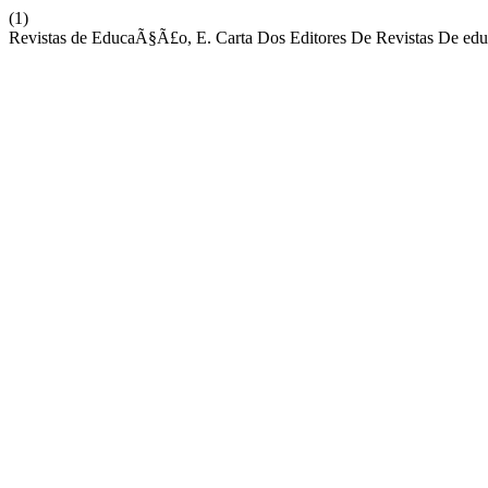
(1)
Revistas de EducaÃ§Ã£o, E. Carta Dos Editores De Revistas De e