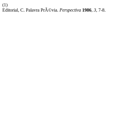
(1)
Editorial, C. Palavra PrÃ©via.
Perspectiva
1986
,
3
, 7-8.