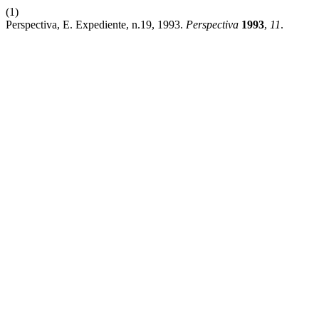
(1)
Perspectiva, E. Expediente, n.19, 1993.
Perspectiva
1993
,
11
.