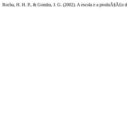
Rocha, H. H. P., & Gondra, J. G. (2002). A escola e a produÃ§Ã£o de