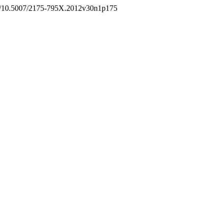
org/10.5007/2175-795X.2012v30n1p175