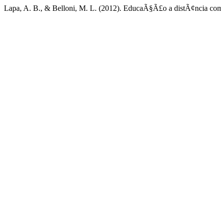
Lapa, A. B., & Belloni, M. L. (2012). EducaÃ§Ã£o a distÃ¢ncia 