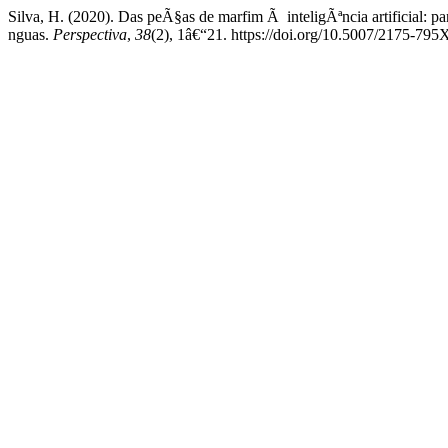
Silva, H. (2020). Das peÃ§as de marfim Ã inteligÃªncia artificial: 
nguas.
Perspectiva
,
38
(2), 1â€“21. https://doi.org/10.5007/2175-79