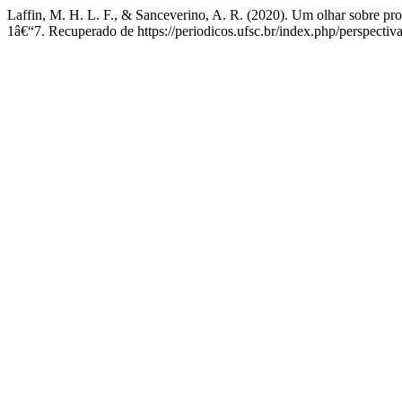
Laffin, M. H. L. F., & Sanceverino, A. R. (2020). Um olhar sobre
1â€“7. Recuperado de https://periodicos.ufsc.br/index.php/perspectiv