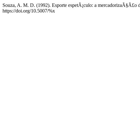
Souza, A. M. D. (1992). Esporte espetÃ¡culo: a mercadorizaÃ§Ã£o
https://doi.org/10.5007/%x