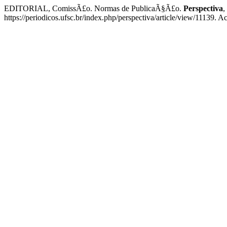
EDITORIAL, ComissÃ£o. Normas de PublicaÃ§Ã£o.
Perspectiva
,
https://periodicos.ufsc.br/index.php/perspectiva/article/view/11139. A