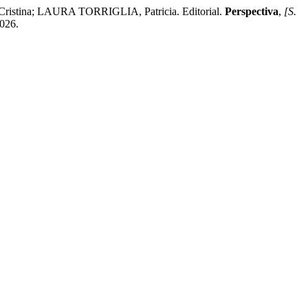
na; LAURA TORRIGLIA, Patricia. Editorial.
Perspectiva
,
[S.
2026.