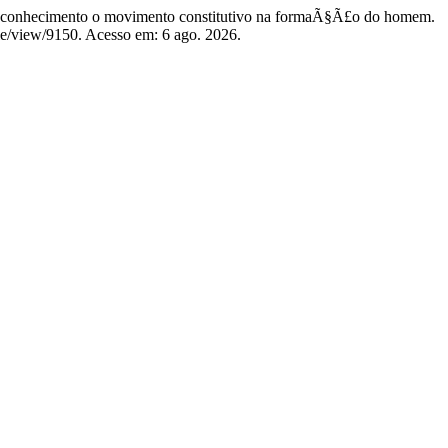
onhecimento o movimento constitutivo na formaÃ§Ã£o do homem.
cle/view/9150. Acesso em: 6 ago. 2026.