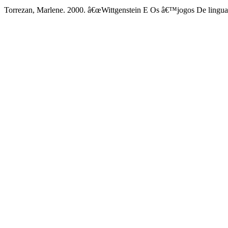
Torrezan, Marlene. 2000. â€œWittgenstein E Os â€™jogos De lingu