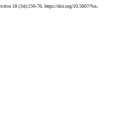
ectiva
18 (34):159-76. https://doi.org/10.5007/%x.