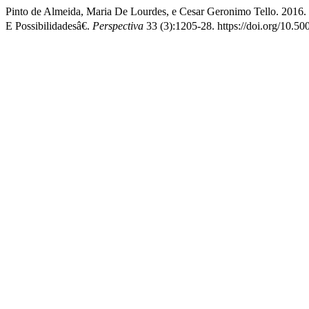
Pinto de Almeida, Maria De Lourdes, e Cesar Geronimo Tello. 201
E Possibilidadesâ€.
Perspectiva
33 (3):1205-28. https://doi.org/10