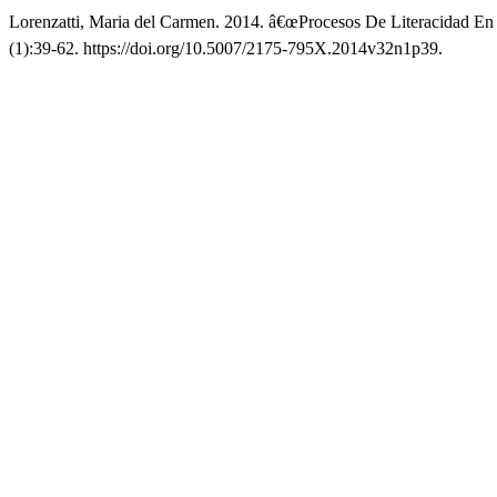
Lorenzatti, Maria del Carmen. 2014. â€œProcesos De Literacidad En 
(1):39-62. https://doi.org/10.5007/2175-795X.2014v32n1p39.