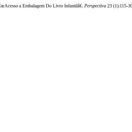
â€œAcesso a Embalagem Do Livro Infantilâ€.
Perspectiva
23 (1):115-30