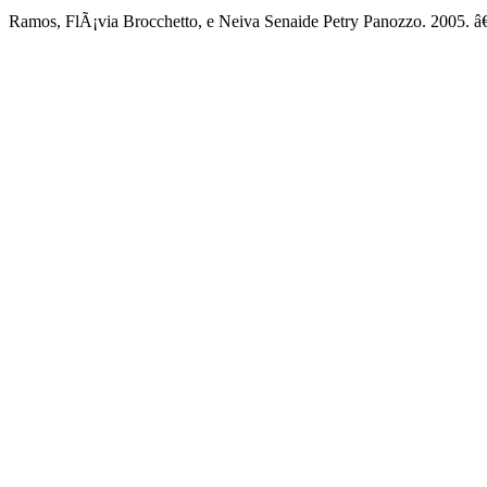
Ramos, FlÃ¡via Brocchetto, e Neiva Senaide Petry Panozzo. 2005. 