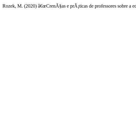
Rozek, M. (2020) â€œCrenÃ§as e prÃ¡ticas de professores sobre a 