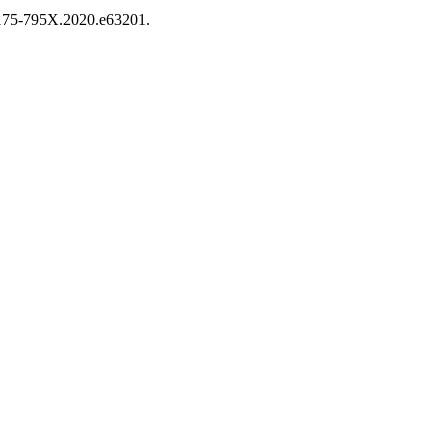
/2175-795X.2020.e63201.