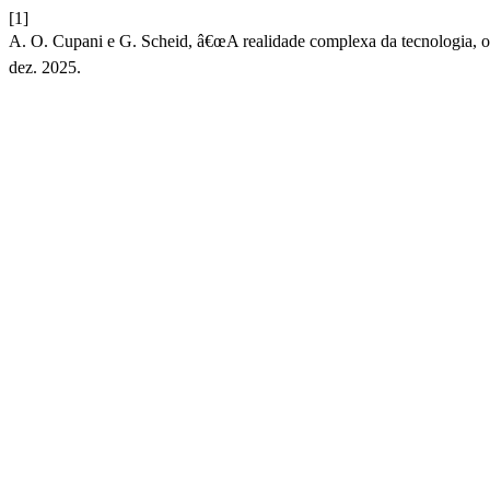
[1]
A. O. Cupani e G. Scheid, â€œA realidade complexa da tecnologia, o s
dez. 2025.