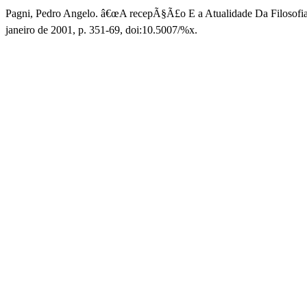
Pagni, Pedro Angelo. â€œA recepÃ§Ã£o E a Atualidade Da Filosofi
janeiro de 2001, p. 351-69, doi:10.5007/%x.