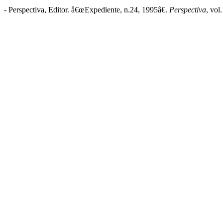
- Perspectiva, Editor. â€œExpediente, n.24, 1995â€.
Perspectiva
, vol