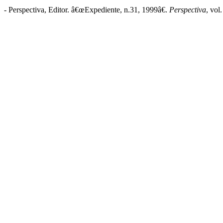
- Perspectiva, Editor. â€œExpediente, n.31, 1999â€.
Perspectiva
, vol