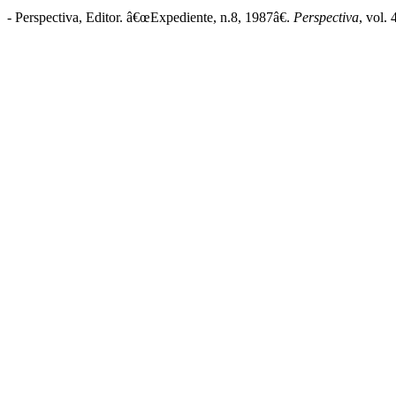
- Perspectiva, Editor. â€œExpediente, n.8, 1987â€.
Perspectiva
, vol.