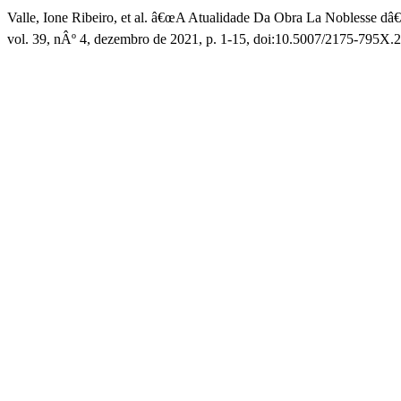
Valle, Ione Ribeiro, et al. â€œA Atualidade Da Obra La Noblesse d
vol. 39, nÂº 4, dezembro de 2021, p. 1-15, doi:10.5007/2175-795X.