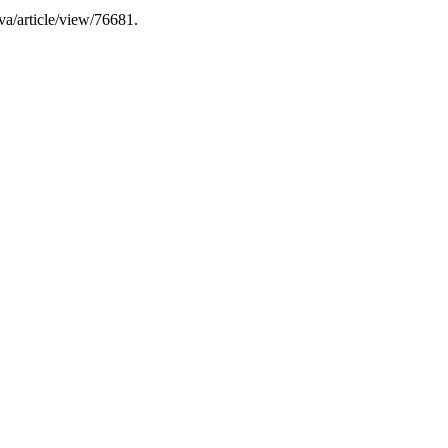
iva/article/view/76681.