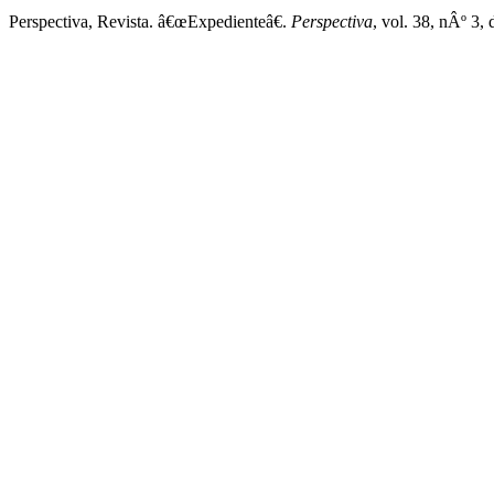
Perspectiva, Revista. â€œExpedienteâ€.
Perspectiva
, vol. 38, nÂº 3,