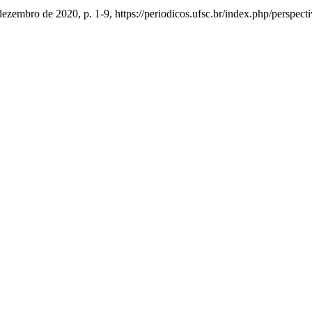
 dezembro de 2020, p. 1-9, https://periodicos.ufsc.br/index.php/perspect