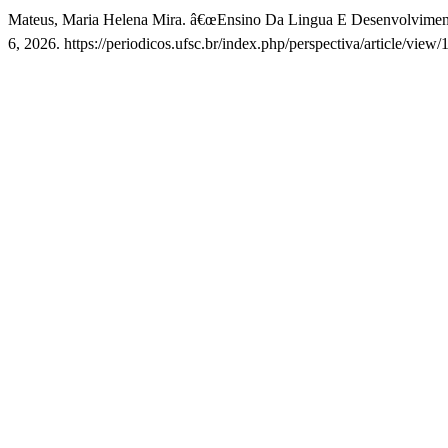
Mateus, Maria Helena Mira. â€œEnsino Da Lingua E Desenvolvimen
6, 2026. https://periodicos.ufsc.br/index.php/perspectiva/article/view/