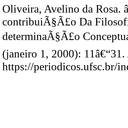
Oliveira, Avelino da Rosa
contribuiÃ§Ã£o Da Filoso
determinaÃ§Ã£o Conceptua
(janeiro 1, 2000): 11â€“31.
https://periodicos.ufsc.br/i