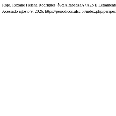
Rojo, Roxane Helena Rodrigues. â€œAlfabetizaÃ§Ã£o E Letramento
Acessado agosto 9, 2026. https://periodicos.ufsc.br/index.php/perspec