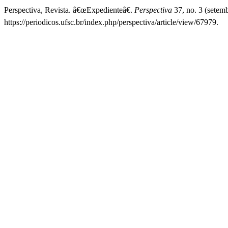
Perspectiva, Revista. â€œExpedienteâ€.
Perspectiva
37, no. 3 (setem
https://periodicos.ufsc.br/index.php/perspectiva/article/view/67979.