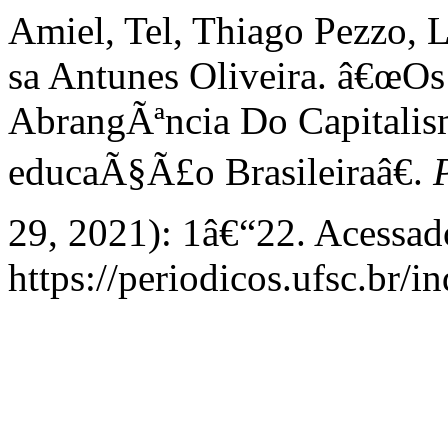
Amiel, Tel, Thiago Pezzo, 
sa Antunes Oliveira. â€œO
AbrangÃªncia Do Capitalis
educaÃ§Ã£o Brasileiraâ€.
29, 2021): 1â€“22. Acessad
https://periodicos.ufsc.br/i