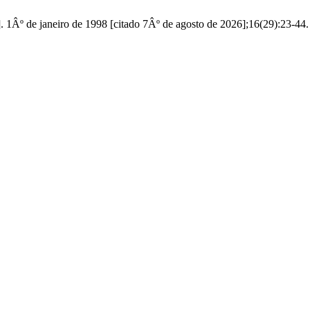
]. 1Âº de janeiro de 1998 [citado 7Âº de agosto de 2026];16(29):23-44