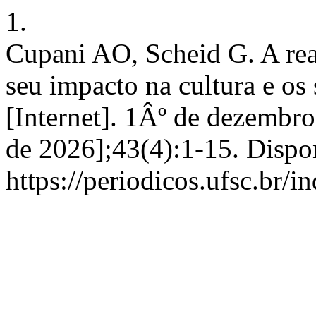
1.
Cupani AO, Scheid G. A rea
seu impacto na cultura e os 
[Internet]. 1Âº de dezembro
de 2026];43(4):1-15. Dispo
https://periodicos.ufsc.br/