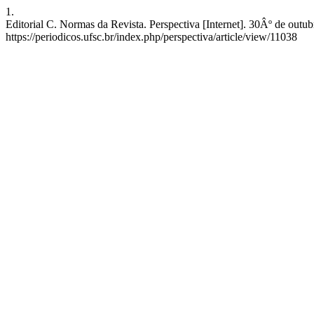
1.
Editorial C. Normas da Revista. Perspectiva [Internet]. 30Âº de outu
https://periodicos.ufsc.br/index.php/perspectiva/article/view/11038