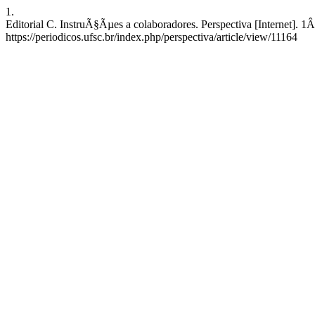
1.
Editorial C. InstruÃ§Ãµes a colaboradores. Perspectiva [Internet]. 1
https://periodicos.ufsc.br/index.php/perspectiva/article/view/11164