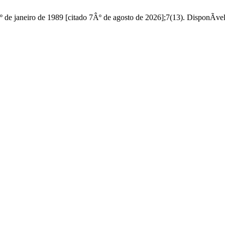
Âº de janeiro de 1989 [citado 7Âº de agosto de 2026];7(13). DisponÃ­ve