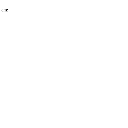
l em: