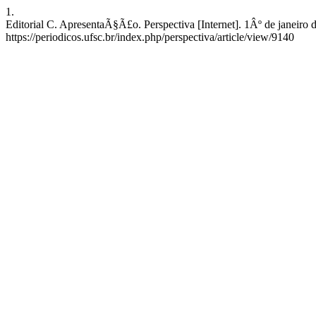
1.
Editorial C. ApresentaÃ§Ã£o. Perspectiva [Internet]. 1Âº de janeiro 
https://periodicos.ufsc.br/index.php/perspectiva/article/view/9140