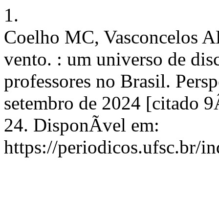
1.
Coelho MC, Vasconcelos A
vento. : um universo de d
professores no Brasil. Persp
setembro de 2024 [citado 9
24. DisponÃ­vel em:
https://periodicos.ufsc.br/