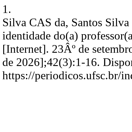
1.
Silva CAS da, Santos Silva
identidade do(a) professor(a
[Internet]. 23Âº de setembr
de 2026];42(3):1-16. Dispo
https://periodicos.ufsc.br/